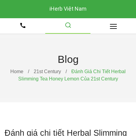
iHerb Việt Nam
Blog
Home
/
21st Century
/
Đánh Giá Chi Tiết Herbal
Slimming Tea Honey Lemon Của 21st Century
Đánh giá chi tiết Herbal Slimming