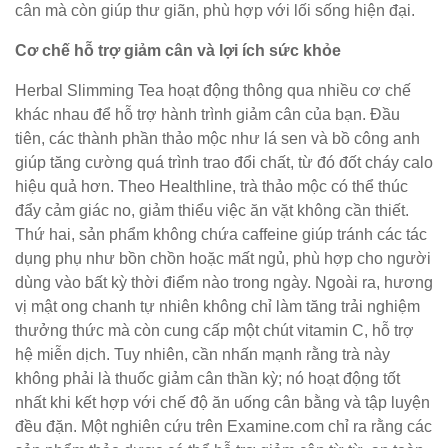
cân mà còn giúp thư giãn, phù hợp với lối sống hiện đại.
Cơ chế hỗ trợ giảm cân và lợi ích sức khỏe
Herbal Slimming Tea hoạt động thông qua nhiều cơ chế
khác nhau để hỗ trợ hành trình giảm cân của bạn. Đầu
tiên, các thành phần thảo mộc như lá sen và bồ công anh
giúp tăng cường quá trình trao đổi chất, từ đó đốt cháy calo
hiệu quả hơn. Theo Healthline, trà thảo mộc có thể thúc
đẩy cảm giác no, giảm thiểu việc ăn vặt không cần thiết.
Thứ hai, sản phẩm không chứa caffeine giúp tránh các tác
dụng phụ như bồn chồn hoặc mất ngủ, phù hợp cho người
dùng vào bất kỳ thời điểm nào trong ngày. Ngoài ra, hương
vị mật ong chanh tự nhiên không chỉ làm tăng trải nghiệm
thưởng thức mà còn cung cấp một chút vitamin C, hỗ trợ
hệ miễn dịch. Tuy nhiên, cần nhấn mạnh rằng trà này
không phải là thuốc giảm cân thần kỳ; nó hoạt động tốt
nhất khi kết hợp với chế độ ăn uống cân bằng và tập luyện
đều đặn. Một nghiên cứu trên Examine.com chỉ ra rằng các