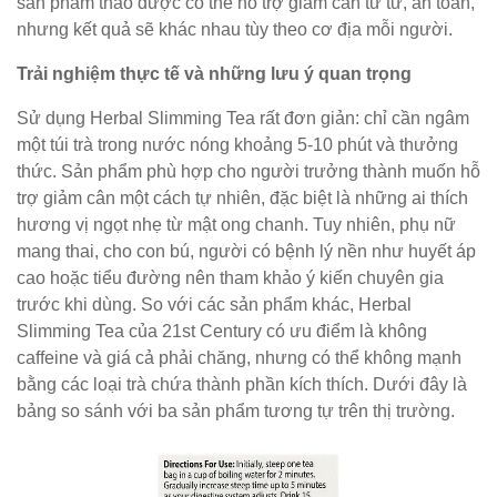
sản phẩm thảo dược có thể hỗ trợ giảm cân từ từ, an toàn,
nhưng kết quả sẽ khác nhau tùy theo cơ địa mỗi người.
Trải nghiệm thực tế và những lưu ý quan trọng
Sử dụng Herbal Slimming Tea rất đơn giản: chỉ cần ngâm
một túi trà trong nước nóng khoảng 5-10 phút và thưởng
thức. Sản phẩm phù hợp cho người trưởng thành muốn hỗ
trợ giảm cân một cách tự nhiên, đặc biệt là những ai thích
hương vị ngọt nhẹ từ mật ong chanh. Tuy nhiên, phụ nữ
mang thai, cho con bú, người có bệnh lý nền như huyết áp
cao hoặc tiểu đường nên tham khảo ý kiến chuyên gia
trước khi dùng. So với các sản phẩm khác, Herbal
Slimming Tea của 21st Century có ưu điểm là không
caffeine và giá cả phải chăng, nhưng có thể không mạnh
bằng các loại trà chứa thành phần kích thích. Dưới đây là
bảng so sánh với ba sản phẩm tương tự trên thị trường.