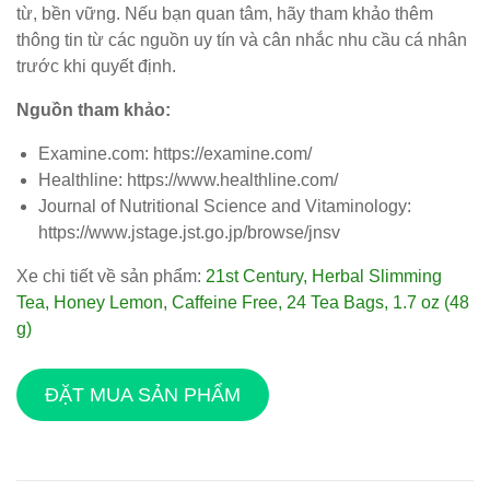
từ, bền vững. Nếu bạn quan tâm, hãy tham khảo thêm
thông tin từ các nguồn uy tín và cân nhắc nhu cầu cá nhân
trước khi quyết định.
Nguồn tham khảo:
Examine.com: https://examine.com/
Healthline: https://www.healthline.com/
Journal of Nutritional Science and Vitaminology:
https://www.jstage.jst.go.jp/browse/jnsv
Xe chi tiết về sản phẩm:
21st Century, Herbal Slimming
Tea, Honey Lemon, Caffeine Free, 24 Tea Bags, 1.7 oz (48
g)
ĐẶT MUA SẢN PHẨM