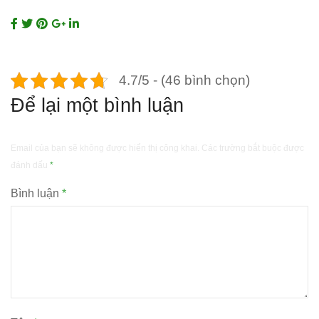
4.7/5 - (46 bình chọn)
Để lại một bình luận
Email của bạn sẽ không được hiển thị công khai.
Các trường bắt buộc được
đánh dấu
*
Bình luận
*