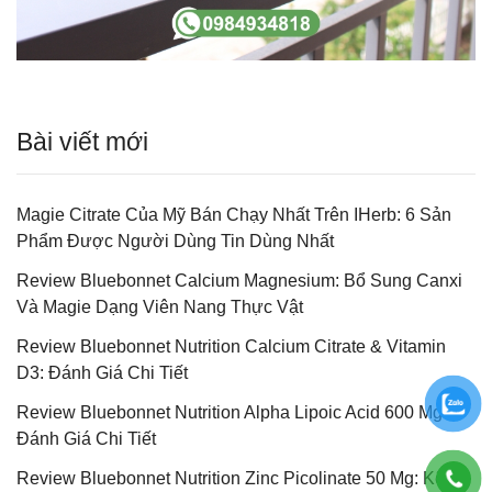
Bài viết mới
Magie Citrate Của Mỹ Bán Chạy Nhất Trên IHerb: 6 Sản
Phẩm Được Người Dùng Tin Dùng Nhất
Review Bluebonnet Calcium Magnesium: Bổ Sung Canxi
Và Magie Dạng Viên Nang Thực Vật
Review Bluebonnet Nutrition Calcium Citrate & Vitamin
D3: Đánh Giá Chi Tiết
Review Bluebonnet Nutrition Alpha Lipoic Acid 600 Mg:
Đánh Giá Chi Tiết
Review Bluebonnet Nutrition Zinc Picolinate 50 Mg: Kẽm