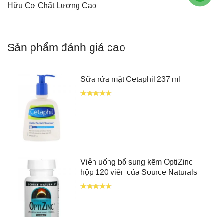
Hữu Cơ Chất Lượng Cao
Sản phẩm đánh giá cao
Sữa rửa mặt Cetaphil 237 ml
Viên uống bổ sung kẽm OptiZinc
hộp 120 viên của Source Naturals