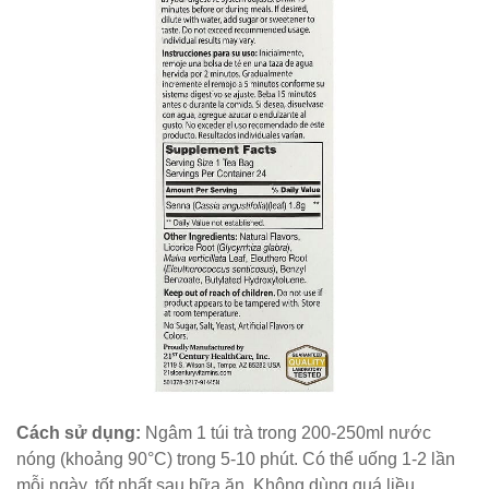
Cách sử dụng:
Ngâm 1 túi trà trong 200-250ml nước
nóng (khoảng 90°C) trong 5-10 phút. Có thể uống 1-2 lần
mỗi ngày, tốt nhất sau bữa ăn. Không dùng quá liều