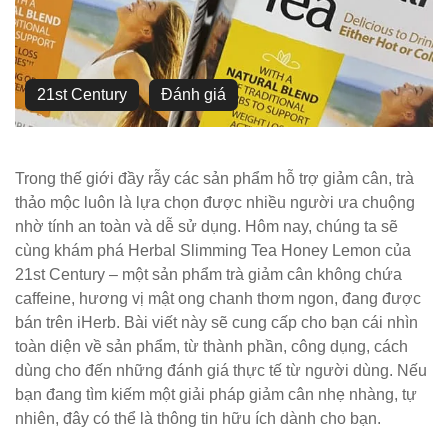
21st Century
Đánh giá
Trong thế giới đầy rẫy các sản phẩm hỗ trợ giảm cân, trà
thảo mộc luôn là lựa chọn được nhiều người ưa chuộng
nhờ tính an toàn và dễ sử dụng. Hôm nay, chúng ta sẽ
cùng khám phá Herbal Slimming Tea Honey Lemon của
21st Century – một sản phẩm trà giảm cân không chứa
caffeine, hương vị mật ong chanh thơm ngon, đang được
bán trên iHerb. Bài viết này sẽ cung cấp cho bạn cái nhìn
toàn diện về sản phẩm, từ thành phần, công dụng, cách
dùng cho đến những đánh giá thực tế từ người dùng. Nếu
bạn đang tìm kiếm một giải pháp giảm cân nhẹ nhàng, tự
nhiên, đây có thể là thông tin hữu ích dành cho bạn.