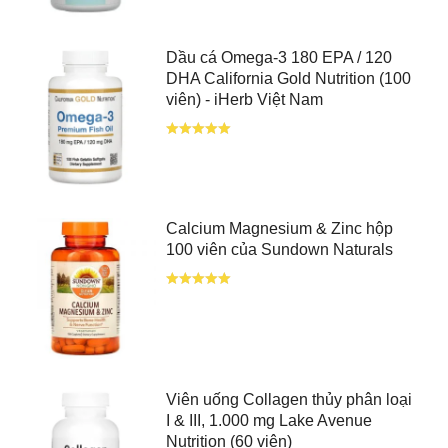
Dầu cá Omega-3 180 EPA / 120
DHA California Gold Nutrition (100
viên) - iHerb Việt Nam
Calcium Magnesium & Zinc hộp
100 viên của Sundown Naturals
Viên uống Collagen thủy phân loại
I & III, 1.000 mg Lake Avenue
Nutrition (60 viên)