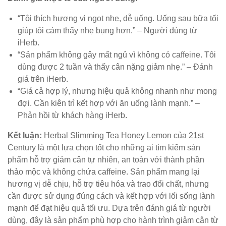
“Tôi thích hương vị ngọt nhẹ, dễ uống. Uống sau bữa tối
giúp tôi cảm thấy nhẹ bụng hơn.” – Người dùng từ
iHerb.
“Sản phẩm không gây mất ngủ vì không có caffeine. Tôi
dùng được 2 tuần và thấy cân nặng giảm nhẹ.” – Đánh
giá trên iHerb.
“Giá cả hợp lý, nhưng hiệu quả không nhanh như mong
đợi. Cần kiên trì kết hợp với ăn uống lành mạnh.” –
Phản hồi từ khách hàng iHerb.
Kết luận:
Herbal Slimming Tea Honey Lemon của 21st
Century là một lựa chọn tốt cho những ai tìm kiếm sản
phẩm hỗ trợ giảm cân tự nhiên, an toàn với thành phần
thảo mộc và không chứa caffeine. Sản phẩm mang lại
hương vị dễ chịu, hỗ trợ tiêu hóa và trao đổi chất, nhưng
cần được sử dụng đúng cách và kết hợp với lối sống lành
mạnh để đạt hiệu quả tối ưu. Dựa trên đánh giá từ người
dùng, đây là sản phẩm phù hợp cho hành trình giảm cân từ