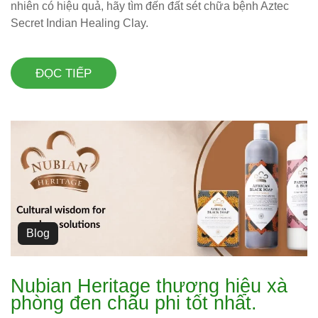
nhiên có hiệu quả, hãy tìm đến đất sét chữa bệnh Aztec
Secret Indian Healing Clay.
ĐỌC TIẾP
Blog
Nubian Heritage thương hiệu xà
phòng đen châu phi tốt nhất.