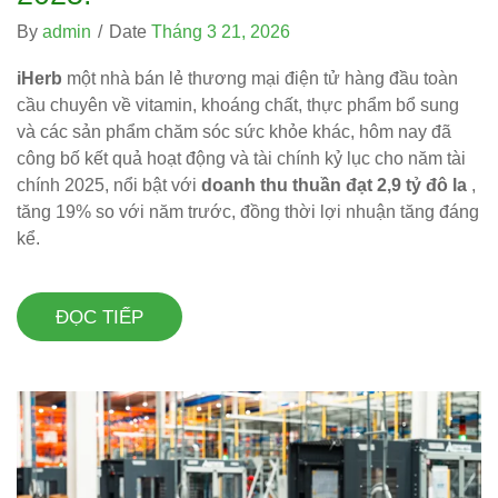
By
admin
/
Date
Tháng 3 21, 2026
iHerb
một nhà bán lẻ thương mại điện tử hàng đầu toàn
cầu chuyên về vitamin, khoáng chất, thực phẩm bổ sung
và các sản phẩm chăm sóc sức khỏe khác, hôm nay đã
công bố kết quả hoạt động và tài chính kỷ lục cho năm tài
chính 2025, nổi bật với
doanh thu thuần đạt 2,9 tỷ đô la
,
tăng 19% so với năm trước, đồng thời lợi nhuận tăng đáng
kể.
ĐỌC TIẾP