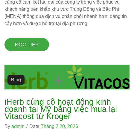
củng cố cam kết lâu dài của công ty trong việc phục vụ
khách hàng trên khắp khu vực Trung Đông và Bắc Phi
(MENA) thông qua dịch vụ phân phối nhanh hơn, đáng tin
cậy hơn và được hỗ trợ tại địa phương.
ĐỌC TIẾP
Blog
iHerb củng cố hoạt động kinh
doanh tại Mỹ bằng việc mua lại
Vitacost từ Kroger
By
admin
/
Date
Tháng 2 20, 2026