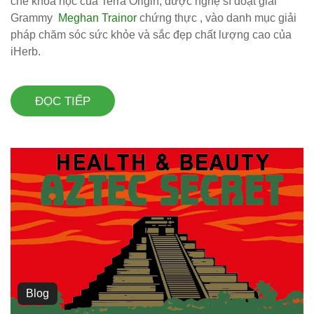
chế khoa học của Terra Origin, được nghệ sĩ đoạt giải
Grammy
Meghan Trainor
chứng thực , vào danh mục giải
pháp chăm sóc sức khỏe và sắc đẹp chất lượng cao của
iHerb.
ĐỌC TIẾP
Blog