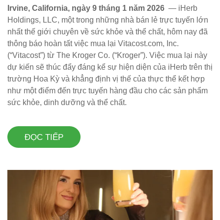
Irvine, California, ngày 9 tháng 1 năm 2026
— iHerb
Holdings, LLC, một trong những nhà bán lẻ trực tuyến lớn
nhất thế giới chuyên về sức khỏe và thể chất, hôm nay đã
thông báo hoàn tất việc mua lại Vitacost.com, Inc.
(“Vitacost”) từ The Kroger Co. (“Kroger”). Việc mua lại này
dự kiến ​​sẽ thúc đẩy đáng kể sự hiện diện của iHerb trên thị
trường Hoa Kỳ và khẳng định vị thế của thực thể kết hợp
như một điểm đến trực tuyến hàng đầu cho các sản phẩm
sức khỏe, dinh dưỡng và thể chất.
ĐỌC TIẾP