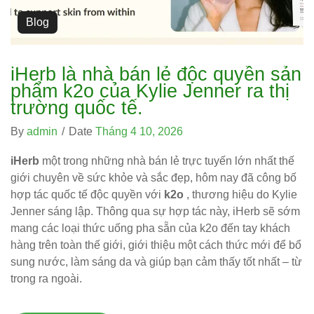
Blog
iHerb là nhà bán lẻ độc quyền sản
phẩm k2o của Kylie Jenner ra thị
trường quốc tế.
By
admin
/
Date
Tháng 4 10, 2026
iHerb
một trong những nhà bán lẻ trực tuyến lớn nhất thế
giới chuyên về sức khỏe và sắc đẹp, hôm nay đã công bố
hợp tác quốc tế độc quyền với
k2o
, thương hiệu do Kylie
Jenner sáng lập. Thông qua sự hợp tác này, iHerb sẽ sớm
mang các loại thức uống pha sẵn của k2o đến tay khách
hàng trên toàn thế giới, giới thiệu một cách thức mới để bổ
sung nước, làm sáng da và giúp bạn cảm thấy tốt nhất – từ
trong ra ngoài.