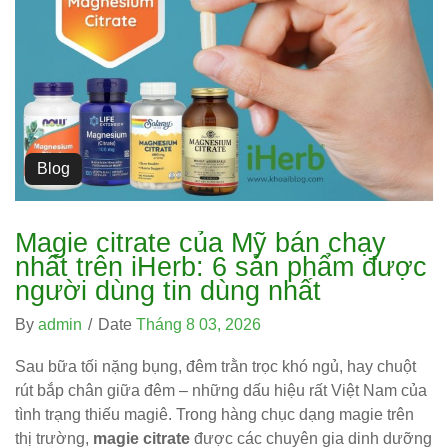
Blog
Magie citrate của Mỹ bán chạy
nhất trên iHerb: 6 sản phẩm được
người dùng tin dùng nhất
By
admin
/
Date
Tháng 8 03, 2026
Sau bữa tối nặng bụng, đêm trằn trọc khó ngủ, hay chuột
rút bắp chân giữa đêm – những dấu hiệu rất Việt Nam của
tình trạng thiếu magiê. Trong hàng chục dạng magie trên
thị trường,
magie citrate
được các chuyên gia dinh dưỡng