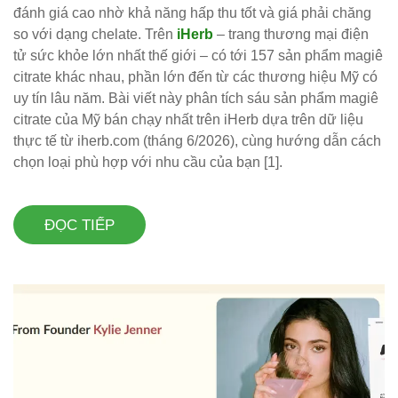
đánh giá cao nhờ khả năng hấp thu tốt và giá phải chăng
so với dạng chelate. Trên
iHerb
– trang thương mại điện
tử sức khỏe lớn nhất thế giới – có tới 157 sản phẩm magiê
citrate khác nhau, phần lớn đến từ các thương hiệu Mỹ có
uy tín lâu năm. Bài viết này phân tích sáu sản phẩm magiê
citrate của Mỹ bán chạy nhất trên iHerb dựa trên dữ liệu
thực tế từ iherb.com (tháng 6/2026), cùng hướng dẫn cách
chọn loại phù hợp với nhu cầu của bạn [1].
ĐỌC TIẾP