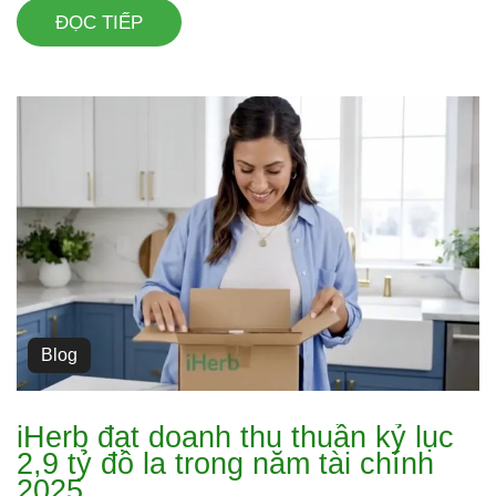
ĐỌC TIẾP
Blog
iHerb đạt doanh thu thuần kỷ lục
2,9 tỷ đô la trong năm tài chính
2025.