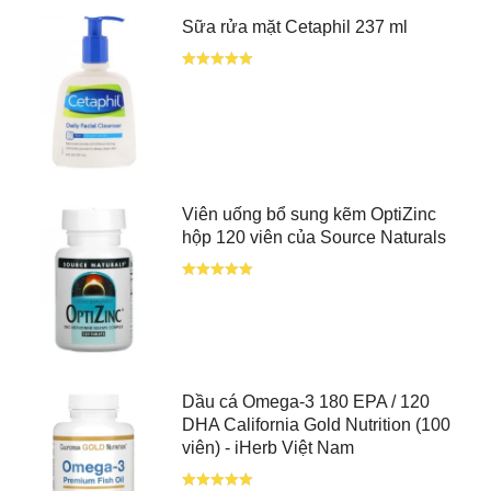
Sữa rửa mặt Cetaphil 237 ml
Viên uống bổ sung kẽm OptiZinc
hộp 120 viên của Source Naturals
Dầu cá Omega-3 180 EPA / 120
DHA California Gold Nutrition (100
viên) - iHerb Việt Nam