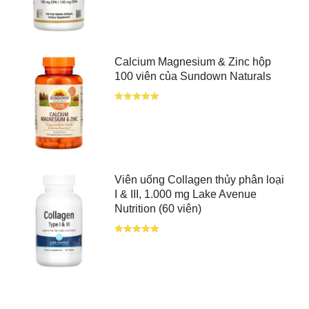
Calcium Magnesium & Zinc hộp
100 viên của Sundown Naturals
Viên uống Collagen thủy phân loại
I & III, 1.000 mg Lake Avenue
Nutrition (60 viên)