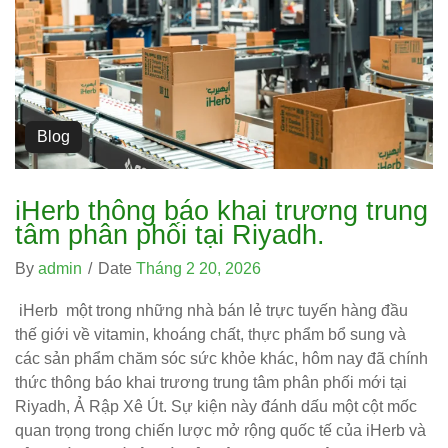
Blog
iHerb thông báo khai trương trung
tâm phân phối tại Riyadh.
By
admin
/
Date
Tháng 2 20, 2026
iHerb một trong những nhà bán lẻ trực tuyến hàng đầu
thế giới về vitamin, khoáng chất, thực phẩm bổ sung và
các sản phẩm chăm sóc sức khỏe khác, hôm nay đã chính
thức thông báo khai trương trung tâm phân phối mới tại
Riyadh, Ả Rập Xê Út. Sự kiện này đánh dấu một cột mốc
quan trọng trong chiến lược mở rộng quốc tế của iHerb và