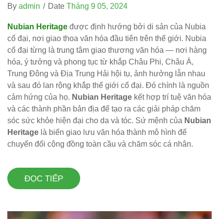
By
admin
/
Date
Tháng 9 05, 2024
Nubian Heritage
được định hướng bởi di sản của Nubia
cổ đại, nơi giao thoa văn hóa đầu tiên trên thế giới. Nubia
cổ đại từng là trung tâm giao thương văn hóa — nơi hàng
hóa, ý tưởng và phong tục từ khắp Châu Phi, Châu Á,
Trung Đông và Địa Trung Hải hội tụ, ảnh hưởng lẫn nhau
và sau đó lan rộng khắp thế giới cổ đại. Đó chính là nguồn
cảm hứng của họ.
Nubian Heritage
kết hợp trí tuệ văn hóa
và các thành phần bản địa để tạo ra các giải pháp chăm
sóc sức khỏe hiện đại cho da và tóc. Sứ mệnh của
Nubian
Heritage
là biến giao lưu văn hóa thành mô hình để
chuyển đổi cộng đồng toàn cầu và chăm sóc cá nhân.
ĐỌC TIẾP