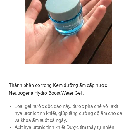
Thành phần có trong Kem dưỡng ẩm cấp nước
Neutrogena Hydro Boost Water Gel .
Loại gel nước độc đáo này, được pha chế với axit
hyaluronic tinh khiết, giúp tăng cường độ ẩm cho da
và khóa ẩm suốt cả ngày.
Axit hyaluronic tinh khiết Được tìm thấy tự nhiên