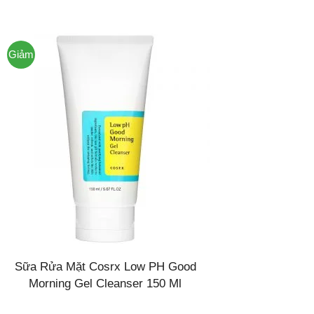
Giảm
giá!
Sữa Rửa Mặt Cosrx Low PH Good
Morning Gel Cleanser 150 Ml