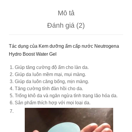
Mô tả
Đánh giá (2)
Tác dụng của Kem dưỡng ẩm cấp nước Neutrogena
Hydro Boost Water Gel
Giúp tăng cường độ ẩm cho làn da.
Giúp da luôn mềm mại, mụi màng.
Giúp da luôn căng bống, mịn màng.
Tăng cường tính đàn hồi cho da.
Trống khô da và ngăn ngừa tình trạng lão hóa da.
Sản phẩm thích hợp với mọi loại da.