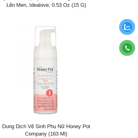
Lên Men, Idealove, 0.53 Oz (15 G)
Dung Dịch Vệ Sinh Phụ Nữ Honey Pot
Company (163 Ml)