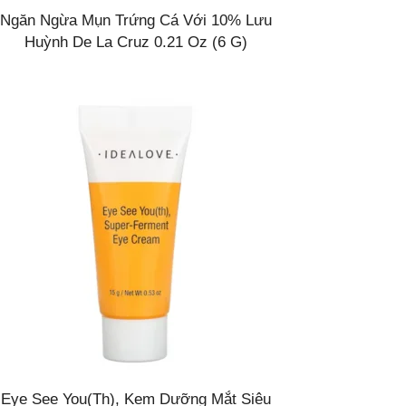
Ngăn Ngừa Mụn Trứng Cá Với 10% Lưu
Huỳnh De La Cruz 0.21 Oz (6 G)
Eye See You(th), Kem Dưỡng Mắt Siêu