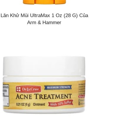
Lăn Khử Mùi UltraMax 1 Oz (28 G) Của
Arm & Hammer