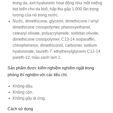
trong da, axit hyaluronic hoạt động như một miếng
bọt biển cho da khô, hấp thụ gấp 1.000 lần trọng
lượng của nó trong nước.
Nước, dimethicone, glycerin, dimethicone / vinyl
dimethicone crosspolymer, phenoxyethanol,
cetearyl olivate, polyacrylamide, sorbitan olivate,
dimethicone crosspolymer, C13-14 isoparaffin,
chlorphenesin, dimethiconol, carbomer, sodium
hyaluronate, laureth-7, ethylhexylglycerin C12-14
pareth-12, màu xanh lam 1.
Sản phẩm được kiểm nghiệm nghiêm ngặt trong
phòng thí nghiệm với các tiêu chí.
Không dầu.
Không cồn.
Không gây dị ứng.
Cách sử dụng